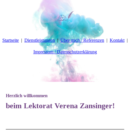
Startseite
Dienstleistungen
Über mich / Referenzen
Kontakt
Impressum / Datenschutzerklärung
Herzlich willkommen
beim Lektorat Verena Zansinger!