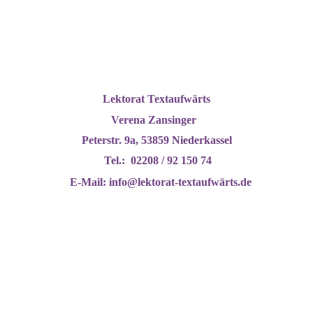
mail-1454735_1920
Lektorat Textaufwärts
Verena Zansinger
Peterstr. 9a, 53859 Niederkassel
Tel.: 02208 / 92 150 74
E-Mail: info@lektorat-textaufwärts.de